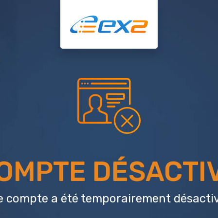
OMPTE DÉSACTI
e compte a été temporairement désactiv