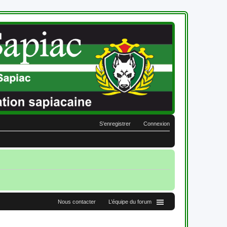
S’enregistrer
Connexion
Nous contacter
L’équipe du forum