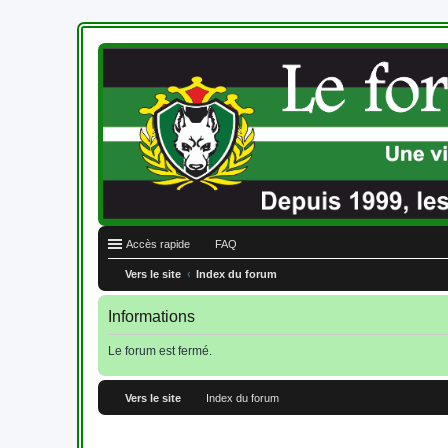
Accès rapide
FAQ
Vers le site
Index du forum
Informations
Le forum est fermé.
Vers le site
Index du forum