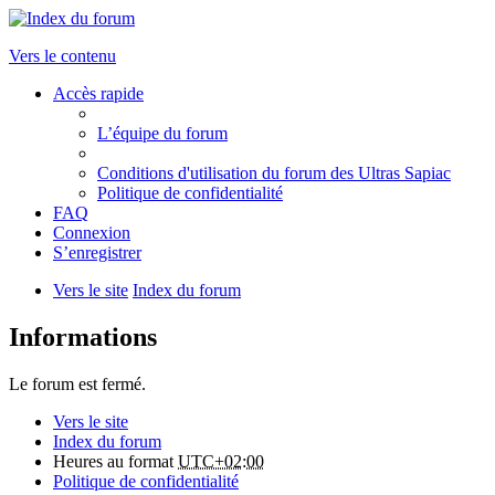
Vers le contenu
Accès rapide
L’équipe du forum
Conditions d'utilisation du forum des Ultras Sapiac
Politique de confidentialité
FAQ
Connexion
S’enregistrer
Vers le site
Index du forum
Informations
Le forum est fermé.
Vers le site
Index du forum
Heures au format
UTC+02:00
Politique de confidentialité