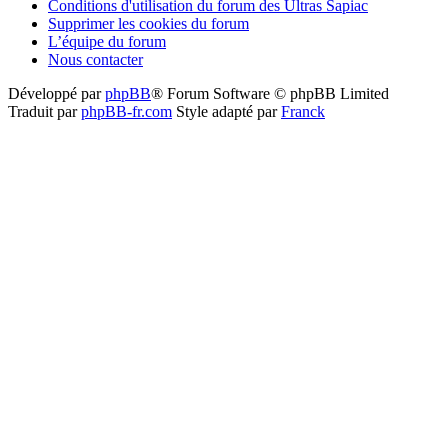
Conditions d'utilisation du forum des Ultras Sapiac
Supprimer les cookies du forum
L’équipe du forum
Nous contacter
Développé par
phpBB
® Forum Software © phpBB Limited
Traduit par
phpBB-fr.com
Style adapté par
Franck