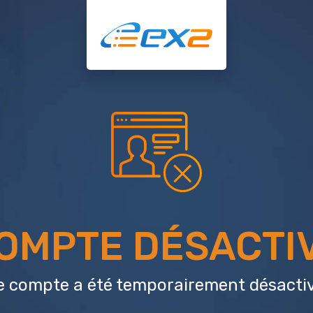
OMPTE DÉSACTI
e compte a été temporairement désactiv