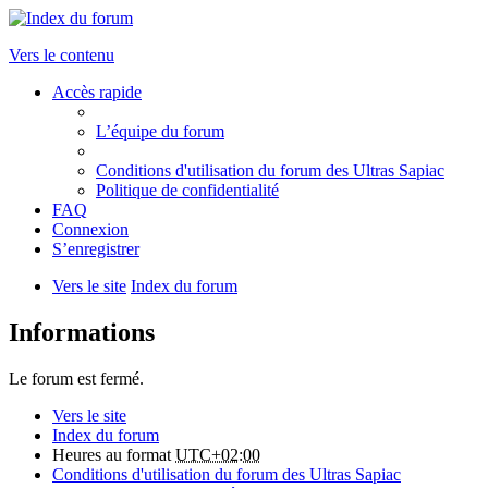
Vers le contenu
Accès rapide
L’équipe du forum
Conditions d'utilisation du forum des Ultras Sapiac
Politique de confidentialité
FAQ
Connexion
S’enregistrer
Vers le site
Index du forum
Informations
Le forum est fermé.
Vers le site
Index du forum
Heures au format
UTC+02:00
Conditions d'utilisation du forum des Ultras Sapiac