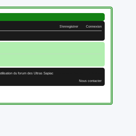
S’enregistrer
Connexion
utilisation du forum des Ultras Sapiac
Heures au format
UTC+02:00
Nous contacter