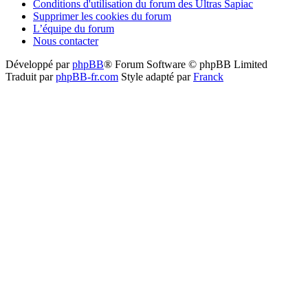
Conditions d'utilisation du forum des Ultras Sapiac
Supprimer les cookies du forum
L’équipe du forum
Nous contacter
Développé par
phpBB
® Forum Software © phpBB Limited
Traduit par
phpBB-fr.com
Style adapté par
Franck