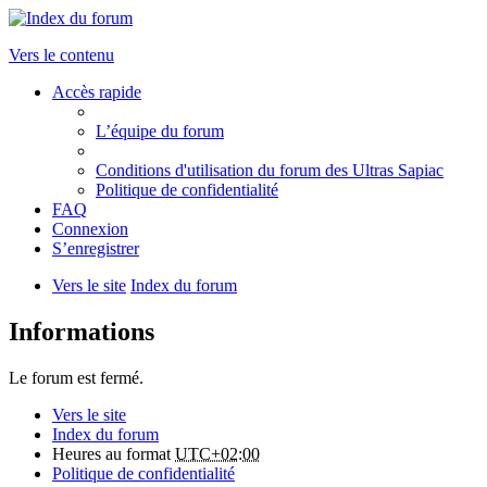
Vers le contenu
Accès rapide
L’équipe du forum
Conditions d'utilisation du forum des Ultras Sapiac
Politique de confidentialité
FAQ
Connexion
S’enregistrer
Vers le site
Index du forum
Informations
Le forum est fermé.
Vers le site
Index du forum
Heures au format
UTC+02:00
Politique de confidentialité