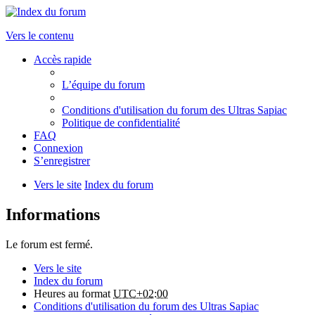
Vers le contenu
Accès rapide
L’équipe du forum
Conditions d'utilisation du forum des Ultras Sapiac
Politique de confidentialité
FAQ
Connexion
S’enregistrer
Vers le site
Index du forum
Informations
Le forum est fermé.
Vers le site
Index du forum
Heures au format
UTC+02:00
Conditions d'utilisation du forum des Ultras Sapiac