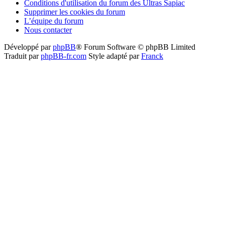
Conditions d'utilisation du forum des Ultras Sapiac
Supprimer les cookies du forum
L’équipe du forum
Nous contacter
Développé par
phpBB
® Forum Software © phpBB Limited
Traduit par
phpBB-fr.com
Style adapté par
Franck