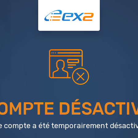
OMPTE DÉSACTI
e compte a été temporairement désactiv