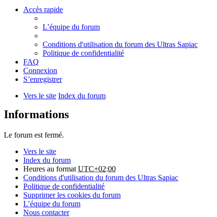
Accès rapide
L’équipe du forum
Conditions d'utilisation du forum des Ultras Sapiac
Politique de confidentialité
FAQ
Connexion
S’enregistrer
Vers le site
Index du forum
Informations
Le forum est fermé.
Vers le site
Index du forum
Heures au format
UTC+02:00
Conditions d'utilisation du forum des Ultras Sapiac
Politique de confidentialité
Supprimer les cookies du forum
L’équipe du forum
Nous contacter