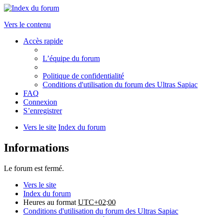
Vers le contenu
Accès rapide
L’équipe du forum
Politique de confidentialité
Conditions d'utilisation du forum des Ultras Sapiac
FAQ
Connexion
S’enregistrer
Vers le site
Index du forum
Informations
Le forum est fermé.
Vers le site
Index du forum
Heures au format
UTC+02:00
Conditions d'utilisation du forum des Ultras Sapiac