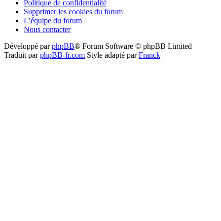
Politique de confidentialité
Supprimer les cookies du forum
L’équipe du forum
Nous contacter
Développé par
phpBB
® Forum Software © phpBB Limited
Traduit par
phpBB-fr.com
Style adapté par
Franck