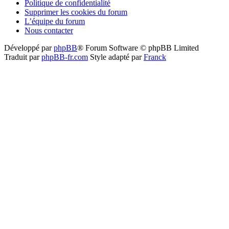
Politique de confidentialité
Supprimer les cookies du forum
L’équipe du forum
Nous contacter
Développé par
phpBB
® Forum Software © phpBB Limited
Traduit par
phpBB-fr.com
Style adapté par
Franck