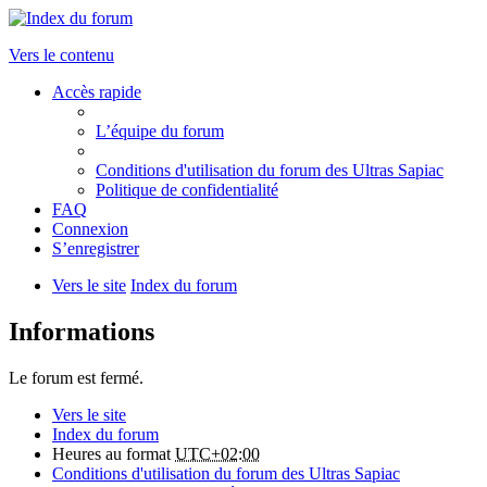
Vers le contenu
Accès rapide
L’équipe du forum
Conditions d'utilisation du forum des Ultras Sapiac
Politique de confidentialité
FAQ
Connexion
S’enregistrer
Vers le site
Index du forum
Informations
Le forum est fermé.
Vers le site
Index du forum
Heures au format
UTC+02:00
Conditions d'utilisation du forum des Ultras Sapiac