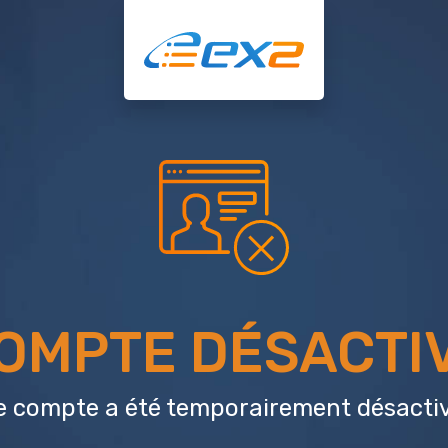
OMPTE DÉSACTI
e compte a été temporairement désactiv