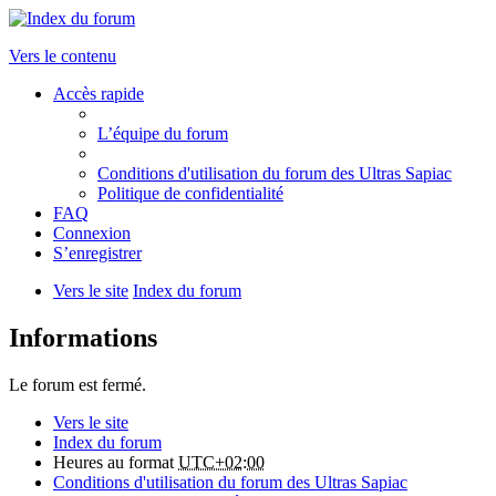
Vers le contenu
Accès rapide
L’équipe du forum
Conditions d'utilisation du forum des Ultras Sapiac
Politique de confidentialité
FAQ
Connexion
S’enregistrer
Vers le site
Index du forum
Informations
Le forum est fermé.
Vers le site
Index du forum
Heures au format
UTC+02:00
Conditions d'utilisation du forum des Ultras Sapiac