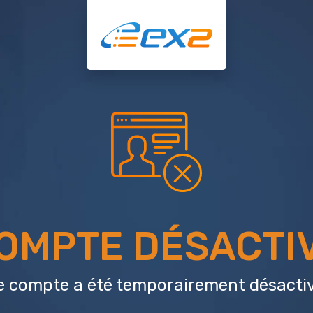
OMPTE DÉSACTI
e compte a été temporairement désactiv