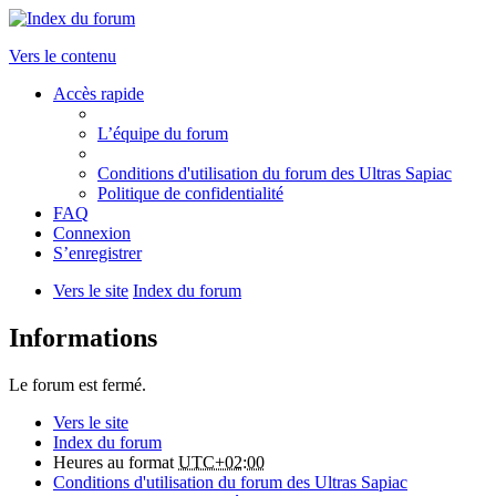
Vers le contenu
Accès rapide
L’équipe du forum
Conditions d'utilisation du forum des Ultras Sapiac
Politique de confidentialité
FAQ
Connexion
S’enregistrer
Vers le site
Index du forum
Informations
Le forum est fermé.
Vers le site
Index du forum
Heures au format
UTC+02:00
Conditions d'utilisation du forum des Ultras Sapiac