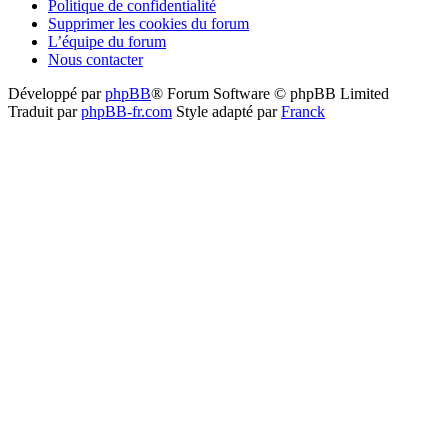
Politique de confidentialité
Supprimer les cookies du forum
L’équipe du forum
Nous contacter
Développé par
phpBB
® Forum Software © phpBB Limited
Traduit par
phpBB-fr.com
Style adapté par
Franck