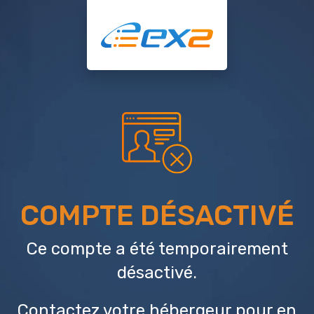
COMPTE DÉSACTIVÉ
Ce compte a été temporairement
désactivé.
Contactez votre hébergeur
pour en