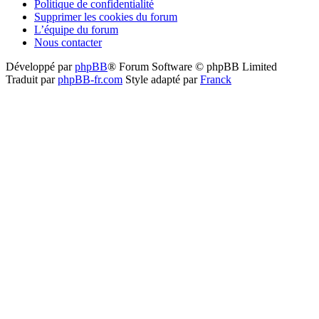
Politique de confidentialité
Supprimer les cookies du forum
L’équipe du forum
Nous contacter
Développé par
phpBB
® Forum Software © phpBB Limited
Traduit par
phpBB-fr.com
Style adapté par
Franck