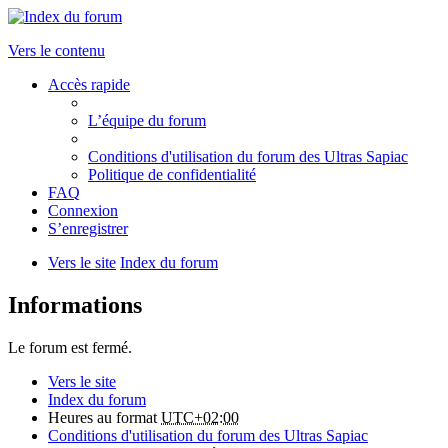
Vers le contenu
Accès rapide
L’équipe du forum
Conditions d'utilisation du forum des Ultras Sapiac
Politique de confidentialité
FAQ
Connexion
S’enregistrer
Vers le site
Index du forum
Informations
Le forum est fermé.
Vers le site
Index du forum
Heures au format
UTC+02:00
Conditions d'utilisation du forum des Ultras Sapiac