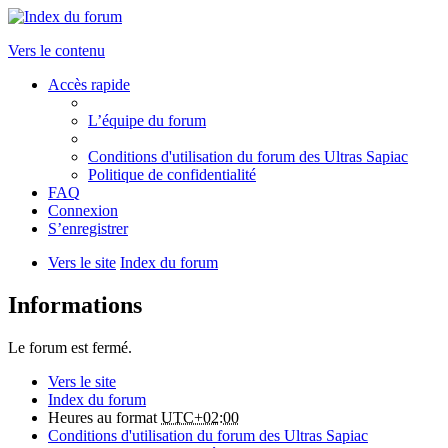
Vers le contenu
Accès rapide
L’équipe du forum
Conditions d'utilisation du forum des Ultras Sapiac
Politique de confidentialité
FAQ
Connexion
S’enregistrer
Vers le site
Index du forum
Informations
Le forum est fermé.
Vers le site
Index du forum
Heures au format
UTC+02:00
Conditions d'utilisation du forum des Ultras Sapiac