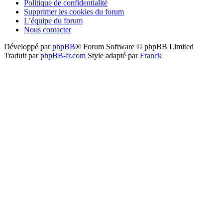
Politique de confidentialité
Supprimer les cookies du forum
L’équipe du forum
Nous contacter
Développé par
phpBB
® Forum Software © phpBB Limited
Traduit par
phpBB-fr.com
Style adapté par
Franck