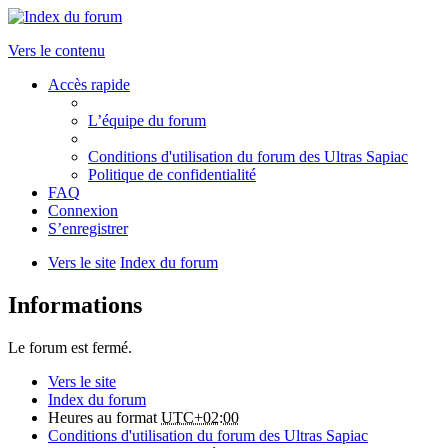
Vers le contenu
Accès rapide
L’équipe du forum
Conditions d'utilisation du forum des Ultras Sapiac
Politique de confidentialité
FAQ
Connexion
S’enregistrer
Vers le site
Index du forum
Informations
Le forum est fermé.
Vers le site
Index du forum
Heures au format
UTC+02:00
Conditions d'utilisation du forum des Ultras Sapiac