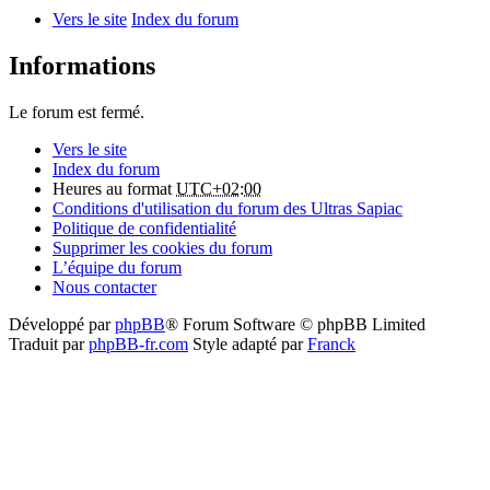
Vers le site
Index du forum
Informations
Le forum est fermé.
Vers le site
Index du forum
Heures au format
UTC+02:00
Conditions d'utilisation du forum des Ultras Sapiac
Politique de confidentialité
Supprimer les cookies du forum
L’équipe du forum
Nous contacter
Développé par
phpBB
® Forum Software © phpBB Limited
Traduit par
phpBB-fr.com
Style adapté par
Franck