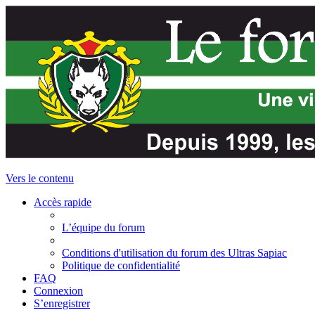
Vers le contenu
Accès rapide
L’équipe du forum
Conditions d'utilisation du forum des Ultras Sapiac
Politique de confidentialité
FAQ
Connexion
S’enregistrer