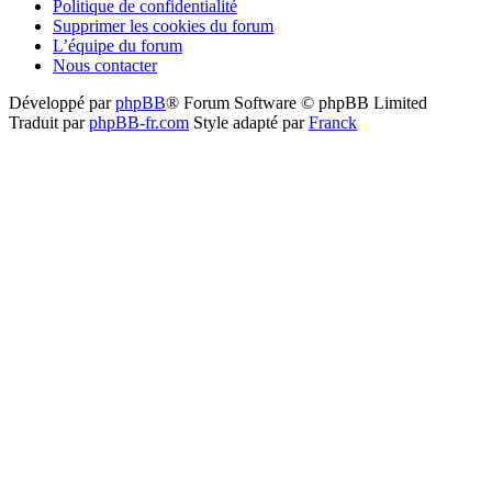
Politique de confidentialité
Supprimer les cookies du forum
L’équipe du forum
Nous contacter
Développé par
phpBB
® Forum Software © phpBB Limited
Traduit par
phpBB-fr.com
Style adapté par
Franck