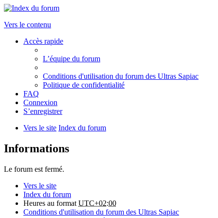
Vers le contenu
Accès rapide
L’équipe du forum
Conditions d'utilisation du forum des Ultras Sapiac
Politique de confidentialité
FAQ
Connexion
S’enregistrer
Vers le site
Index du forum
Informations
Le forum est fermé.
Vers le site
Index du forum
Heures au format
UTC+02:00
Conditions d'utilisation du forum des Ultras Sapiac