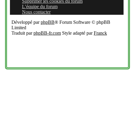
Supprimer les cookies du forum
L’équipe du forum
Nous contacter
Développé par
phpBB
® Forum Software © phpBB
Limited
Traduit par
phpBB-fr.com
Style adapté par
Franck