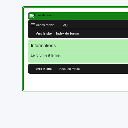
Accès rapide
FAQ
Vers le site
Index du forum
Informations
Le forum est fermé.
Vers le site
Index du forum