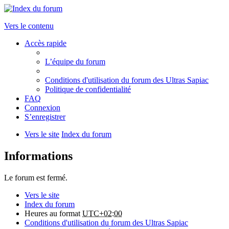
Vers le contenu
Accès rapide
L’équipe du forum
Conditions d'utilisation du forum des Ultras Sapiac
Politique de confidentialité
FAQ
Connexion
S’enregistrer
Vers le site
Index du forum
Informations
Le forum est fermé.
Vers le site
Index du forum
Heures au format
UTC+02:00
Conditions d'utilisation du forum des Ultras Sapiac