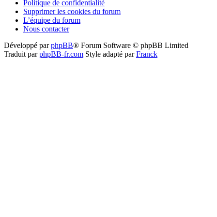
Politique de confidentialité
Supprimer les cookies du forum
L’équipe du forum
Nous contacter
Développé par
phpBB
® Forum Software © phpBB Limited
Traduit par
phpBB-fr.com
Style adapté par
Franck