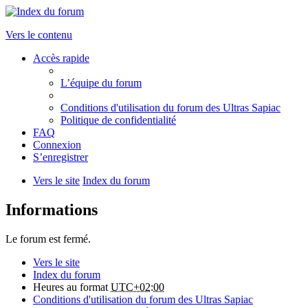
Vers le contenu
Accès rapide
L’équipe du forum
Conditions d'utilisation du forum des Ultras Sapiac
Politique de confidentialité
FAQ
Connexion
S’enregistrer
Vers le site
Index du forum
Informations
Le forum est fermé.
Vers le site
Index du forum
Heures au format
UTC+02:00
Conditions d'utilisation du forum des Ultras Sapiac