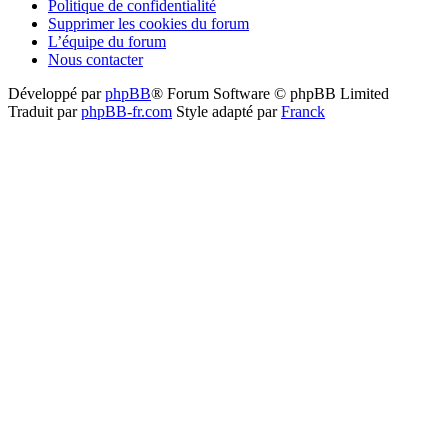
Politique de confidentialité
Supprimer les cookies du forum
L’équipe du forum
Nous contacter
Développé par
phpBB
® Forum Software © phpBB Limited
Traduit par
phpBB-fr.com
Style adapté par
Franck