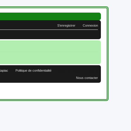
S’enregistrer
Connexion
Sapiac
Politique de confidentialité
Heures au format
UTC+02:00
Nous contacter