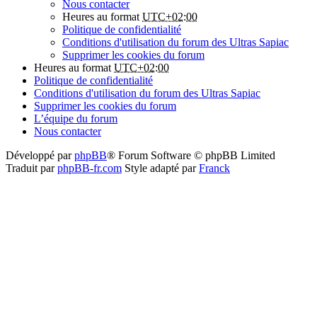
Nous contacter
Heures au format
UTC+02:00
Politique de confidentialité
Conditions d'utilisation du forum des Ultras Sapiac
Supprimer les cookies du forum
Heures au format
UTC+02:00
Politique de confidentialité
Conditions d'utilisation du forum des Ultras Sapiac
Supprimer les cookies du forum
L’équipe du forum
Nous contacter
Développé par
phpBB
® Forum Software © phpBB Limited
Traduit par
phpBB-fr.com
Style adapté par
Franck