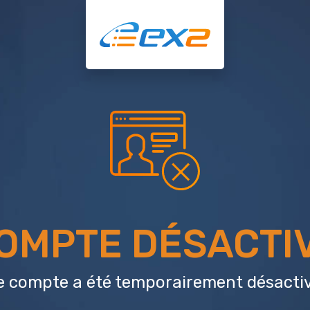
OMPTE DÉSACTI
e compte a été temporairement désactiv