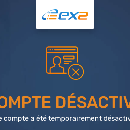
OMPTE DÉSACTI
e compte a été temporairement désactiv