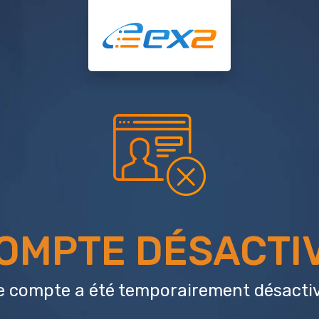
OMPTE DÉSACTI
e compte a été temporairement désactiv