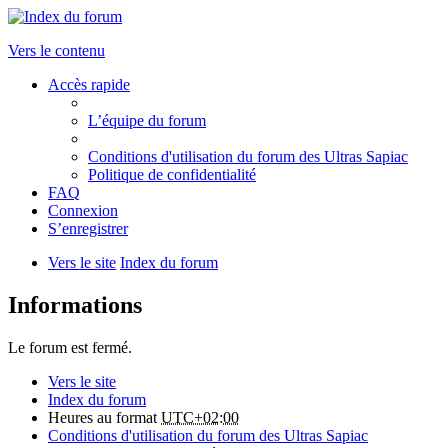
Vers le contenu
Accès rapide
L’équipe du forum
Conditions d'utilisation du forum des Ultras Sapiac
Politique de confidentialité
FAQ
Connexion
S’enregistrer
Vers le site
Index du forum
Informations
Le forum est fermé.
Vers le site
Index du forum
Heures au format
UTC+02:00
Conditions d'utilisation du forum des Ultras Sapiac