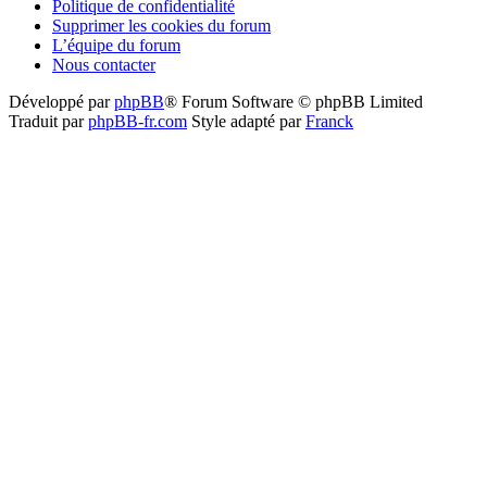
Politique de confidentialité
Supprimer les cookies du forum
L’équipe du forum
Nous contacter
Développé par
phpBB
® Forum Software © phpBB Limited
Traduit par
phpBB-fr.com
Style adapté par
Franck