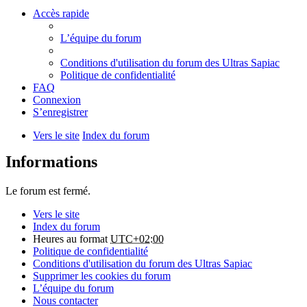
Accès rapide
L’équipe du forum
Conditions d'utilisation du forum des Ultras Sapiac
Politique de confidentialité
FAQ
Connexion
S’enregistrer
Vers le site
Index du forum
Informations
Le forum est fermé.
Vers le site
Index du forum
Heures au format
UTC+02:00
Politique de confidentialité
Conditions d'utilisation du forum des Ultras Sapiac
Supprimer les cookies du forum
L’équipe du forum
Nous contacter