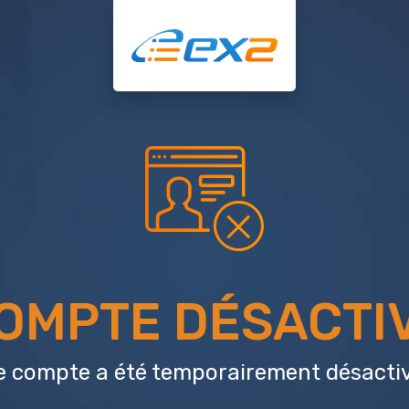
OMPTE DÉSACTI
e compte a été temporairement désactiv