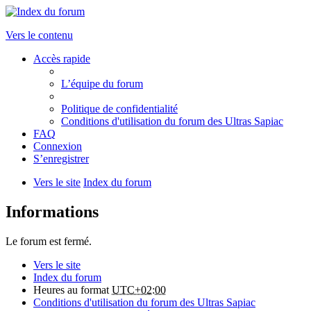
Vers le contenu
Accès rapide
L’équipe du forum
Politique de confidentialité
Conditions d'utilisation du forum des Ultras Sapiac
FAQ
Connexion
S’enregistrer
Vers le site
Index du forum
Informations
Le forum est fermé.
Vers le site
Index du forum
Heures au format
UTC+02:00
Conditions d'utilisation du forum des Ultras Sapiac