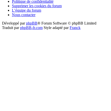
Politique de confidentialité
Supprimer les cookies du forum
L’équipe du forum
Nous contacter
Développé par
phpBB
® Forum Software © phpBB Limited
Traduit par
phpBB-fr.com
Style adapté par
Franck