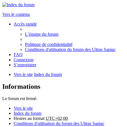
Vers le contenu
Accès rapide
L’équipe du forum
Politique de confidentialité
Conditions d'utilisation du forum des Ultras Sapiac
FAQ
Connexion
S’enregistrer
Vers le site
Index du forum
Informations
Le forum est fermé.
Vers le site
Index du forum
Heures au format
UTC+02:00
Conditions d'utilisation du forum des Ultras Sapiac