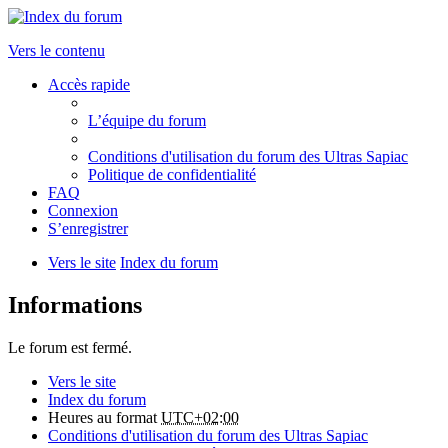
Vers le contenu
Accès rapide
L’équipe du forum
Conditions d'utilisation du forum des Ultras Sapiac
Politique de confidentialité
FAQ
Connexion
S’enregistrer
Vers le site
Index du forum
Informations
Le forum est fermé.
Vers le site
Index du forum
Heures au format
UTC+02:00
Conditions d'utilisation du forum des Ultras Sapiac