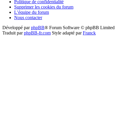
Politique de confidentialité
Supprimer les cookies du forum
L’équipe du forum
Nous contacter
Développé par
phpBB
® Forum Software © phpBB Limited
Traduit par
phpBB-fr.com
Style adapté par
Franck