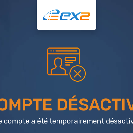
OMPTE DÉSACTI
e compte a été temporairement désactiv