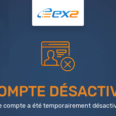
OMPTE DÉSACTI
e compte a été temporairement désactiv