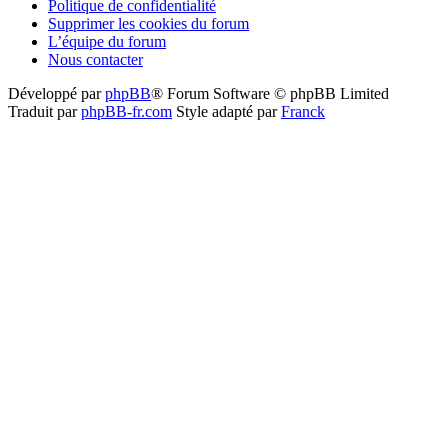
Politique de confidentialité
Supprimer les cookies du forum
L’équipe du forum
Nous contacter
Développé par
phpBB
® Forum Software © phpBB Limited
Traduit par
phpBB-fr.com
Style adapté par
Franck