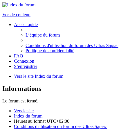
Vers le contenu
Accès rapide
L’équipe du forum
Conditions d'utilisation du forum des Ultras Sapiac
Politique de confidentialité
FAQ
Connexion
S’enregistrer
Vers le site
Index du forum
Informations
Le forum est fermé.
Vers le site
Index du forum
Heures au format
UTC+02:00
Conditions d'utilisation du forum des Ultras Sapiac