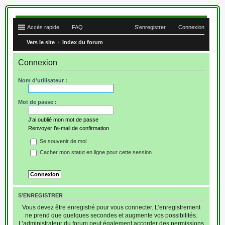
Accès rapide
FAQ
S’enregistrer
Connexion
Vers le site
Index du forum
Connexion
Nom d’utilisateur :
Mot de passe :
J’ai oublié mon mot de passe
Renvoyer l’e-mail de confirmation
Se souvenir de moi
Cacher mon statut en ligne pour cette session
S’ENREGISTRER
Vous devez être enregistré pour vous connecter. L’enregistrement
ne prend que quelques secondes et augmente vos possibilités.
L’administrateur du forum peut également accorder des permissions