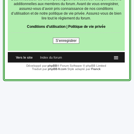
additionnelles aux membres du forum. Avant de vous enregistrer,
assurez-vous d’avoir pris connaissance de nos conditions
d’utilisation et de notre politique de vie privée. Assurez-vous de bien
lire tout le règlement du forum.
Conditions d’utilisation
|
Politique de vie privée
S’enregistrer
Vers le site
Index du forum
Développé par
phpBB
® Forum Software © phpBB Limited
Traduit par
phpBB-fr.com
Style adapté par
Franck