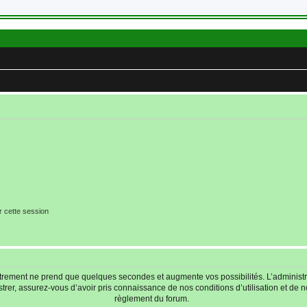
r cette session
strement ne prend que quelques secondes et augmente vos possibilités. L’adminis
r, assurez-vous d’avoir pris connaissance de nos conditions d’utilisation et de not
règlement du forum.