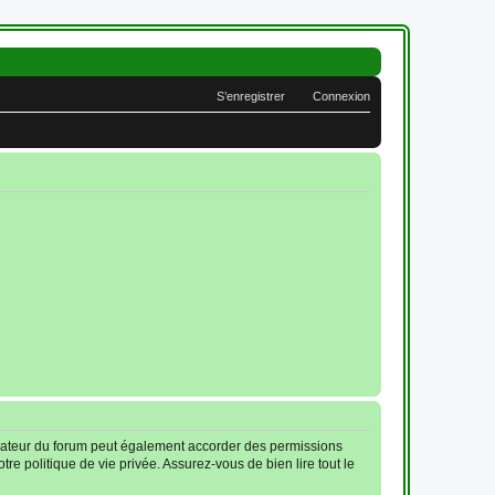
S’enregistrer
Connexion
trateur du forum peut également accorder des permissions
re politique de vie privée. Assurez-vous de bien lire tout le