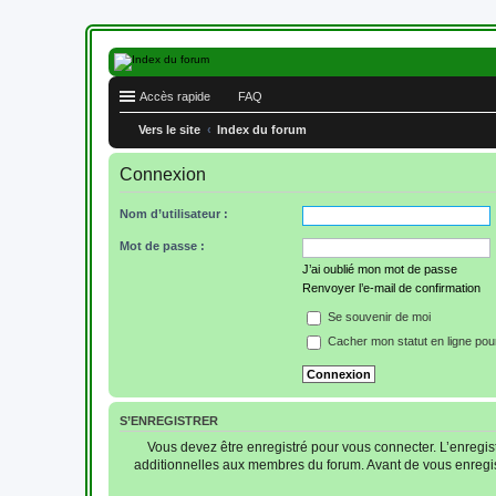
Accès rapide
FAQ
Vers le site
Index du forum
Connexion
Nom d’utilisateur :
Mot de passe :
J’ai oublié mon mot de passe
Renvoyer l’e-mail de confirmation
Se souvenir de moi
Cacher mon statut en ligne pou
S’ENREGISTRER
Vous devez être enregistré pour vous connecter. L’enregi
additionnelles aux membres du forum. Avant de vous enregistre