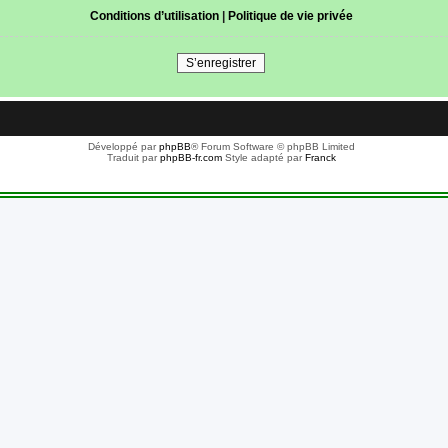
Conditions d’utilisation
|
Politique de vie privée
S’enregistrer
Développé par
phpBB
® Forum Software © phpBB Limited
Traduit par
phpBB-fr.com
Style adapté par
Franck