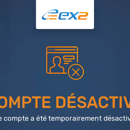
OMPTE DÉSACTI
e compte a été temporairement désactiv