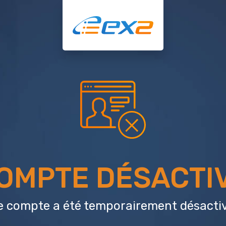
OMPTE DÉSACTI
e compte a été temporairement désactiv