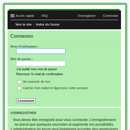
Accès rapide
FAQ
S’enregistrer
Connexion
Vers le site
Index du forum
Connexion
Nom d’utilisateur :
Mot de passe :
J’ai oublié mon mot de passe
Renvoyer l’e-mail de confirmation
Se souvenir de moi
Cacher mon statut en ligne pour cette session
S’ENREGISTRER
Vous devez être enregistré pour vous connecter. L’enregistrement
ne prend que quelques secondes et augmente vos possibilités.
L’administrateur du forum peut également accorder des permissions