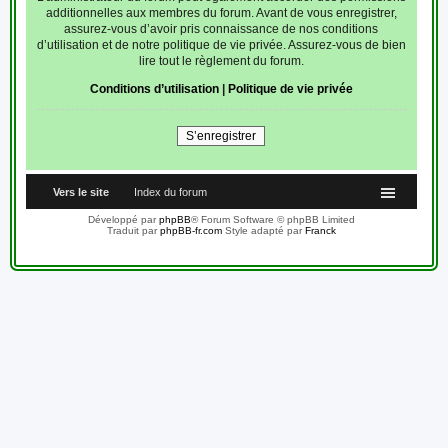
additionnelles aux membres du forum. Avant de vous enregistrer,
assurez-vous d’avoir pris connaissance de nos conditions
d’utilisation et de notre politique de vie privée. Assurez-vous de bien
lire tout le règlement du forum.
Conditions d’utilisation
|
Politique de vie privée
S’enregistrer
Vers le site
Index du forum
Développé par
phpBB
® Forum Software © phpBB Limited
Traduit par
phpBB-fr.com
Style adapté par
Franck