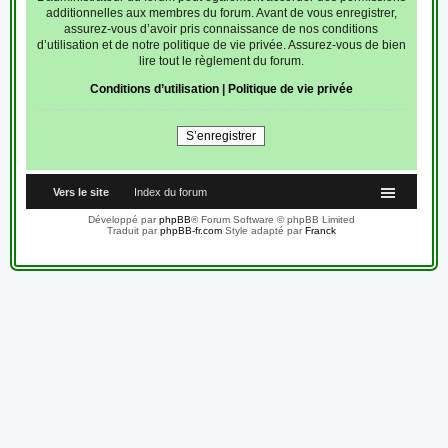
additionnelles aux membres du forum. Avant de vous enregistrer,
assurez-vous d’avoir pris connaissance de nos conditions
d’utilisation et de notre politique de vie privée. Assurez-vous de bien
lire tout le règlement du forum.
Conditions d’utilisation
|
Politique de vie privée
S’enregistrer
Vers le site
Index du forum
Développé par
phpBB
® Forum Software © phpBB Limited
Traduit par
phpBB-fr.com
Style adapté par
Franck