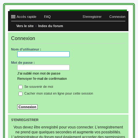
Accès rapide
FAQ
S’enregistrer
Connexion
Vers le site
Index du forum
Connexion
Nom d’utilisateur :
Mot de passe :
J’ai oublié mon mot de passe
Renvoyer l’e-mail de confirmation
Se souvenir de moi
Cacher mon statut en ligne pour cette session
S’ENREGISTRER
Vous devez être enregistré pour vous connecter. L’enregistrement
ne prend que quelques secondes et augmente vos possibilités.
L’administrateur du forum peut également accorder des permissions