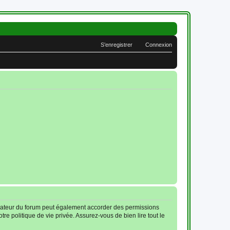
S’enregistrer
Connexion
trateur du forum peut également accorder des permissions
re politique de vie privée. Assurez-vous de bien lire tout le