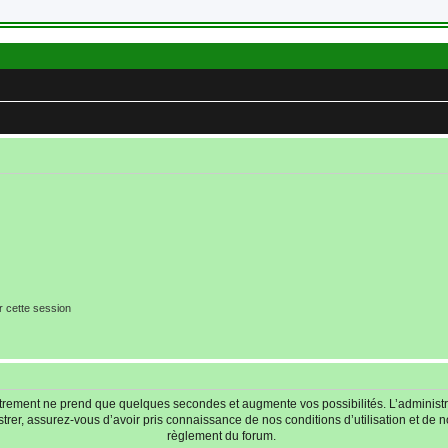
r cette session
strement ne prend que quelques secondes et augmente vos possibilités. L’adminis
r, assurez-vous d’avoir pris connaissance de nos conditions d’utilisation et de not
règlement du forum.