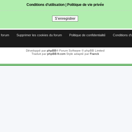
Conditions d’utilisation
|
Politique de vie privée
S’enregistrer
u forum
Supprimer les cookies du forum
Politique de confidentialité
Conditions d'
Développé par
phpBB
® Forum Software © phpBB Limited
Traduit par
phpBB-fr.com
Style adapté par
Franck