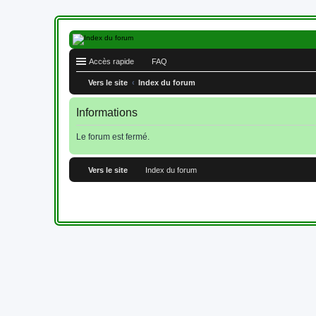
Accès rapide
FAQ
Vers le site
Index du forum
Informations
Le forum est fermé.
Vers le site
Index du forum