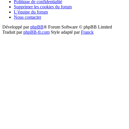
Politique de confidentialité
Supprimer les cookies du forum
L’équipe du forum
Nous contacter
Développé par
phpBB
® Forum Software © phpBB Limited
Traduit par
phpBB-fr.com
Style adapté par
Franck