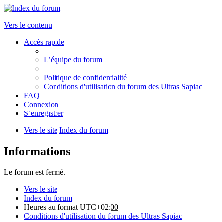
Vers le contenu
Accès rapide
L’équipe du forum
Politique de confidentialité
Conditions d'utilisation du forum des Ultras Sapiac
FAQ
Connexion
S’enregistrer
Vers le site
Index du forum
Informations
Le forum est fermé.
Vers le site
Index du forum
Heures au format
UTC+02:00
Conditions d'utilisation du forum des Ultras Sapiac